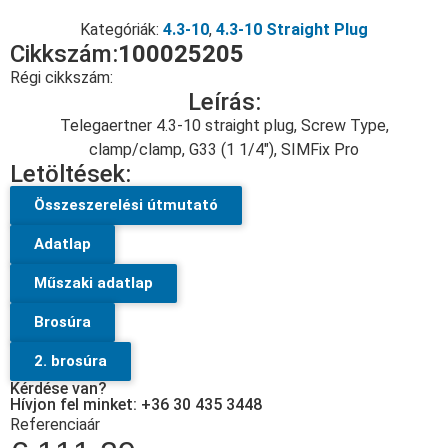
Kategóriák:
4.3-10
,
4.3-10 Straight Plug
Cikkszám:
100025205
Régi cikkszám:
Leírás:
Telegaertner 4.3-10 straight plug, Screw Type,
clamp/clamp, G33 (1 1/4″), SIMFix Pro
Letöltések:
Összeszerelési útmutató
Adatlap
Műszaki adatlap
Brosúra
2. brosúra
Kérdése van?
Hívjon fel minket: +36 30 435 3448
Referenciaár