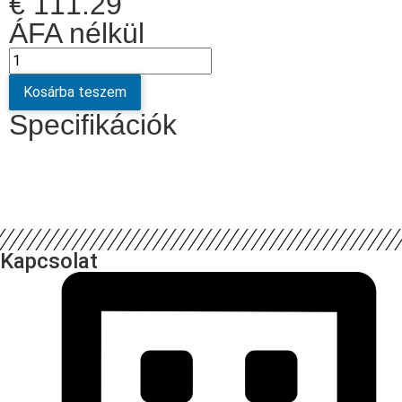
€
111.29
ÁFA nélkül
Kosárba teszem
Specifikációk
Kapcsolat