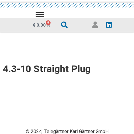
0
€
0.00
4.3-10 Straight Plug
© 2024, Telegärtner Karl Gärtner GmbH