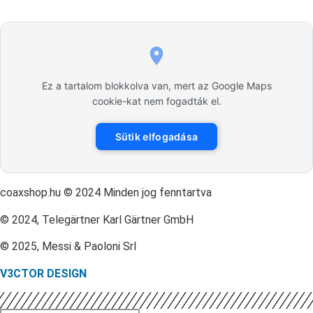
Ez a tartalom blokkolva van, mert az Google Maps
cookie-kat nem fogadták el.
Sütik elfogadása
coaxshop.hu © 2024 Minden jog fenntartva
© 2024, Telegärtner Karl Gärtner GmbH
© 2025, Messi & Paoloni Srl
V3CTOR DESIGN