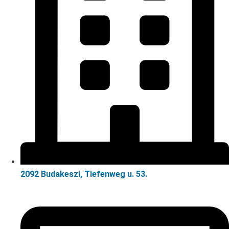
2092 Budakeszi, Tiefenweg u. 53.