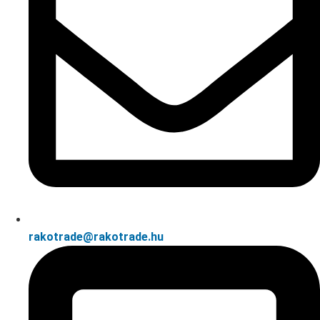
rakotrade@rakotrade.hu