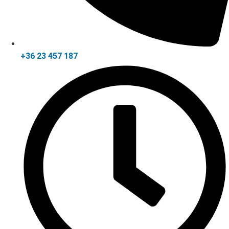
+36 23 457 187