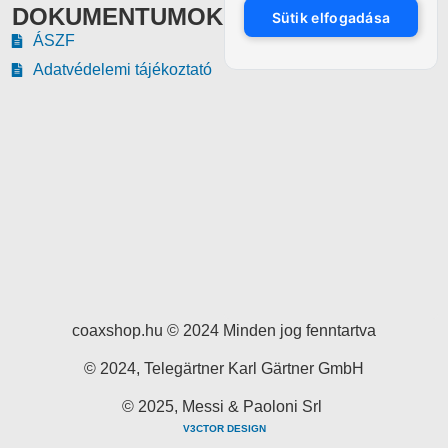
DOKUMENTUMOK
Sütik elfogadása
ÁSZF
Adatvédelemi tájékoztató
coaxshop.hu © 2024 Minden jog fenntartva
© 2024, Telegärtner Karl Gärtner GmbH
© 2025, Messi & Paoloni Srl
V3CTOR DESIGN
English