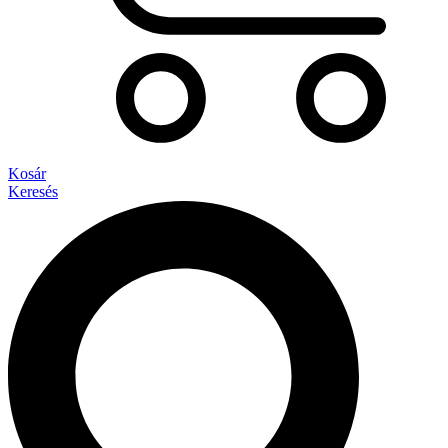
Kosár
Keresés