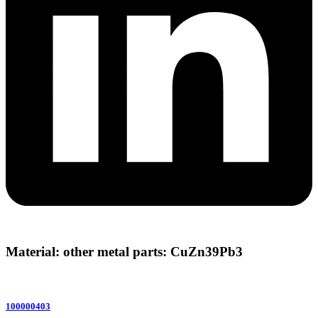
Material: other metal parts: CuZn39Pb3
100000403