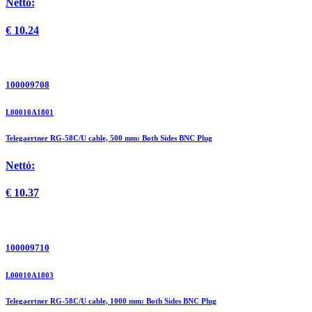
Nettó:
€
10.24
100009708
L00010A1801
Telegaertner RG-58C/U cable, 500 mm: Both Sides BNC Plug
Nettó:
€
10.37
100009710
L00010A1803
Telegaertner RG-58C/U cable, 1000 mm: Both Sides BNC Plug