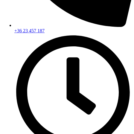
+36 23 457 187