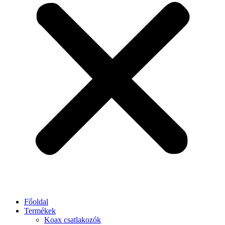
Főoldal
Termékek
Koax csatlakozók