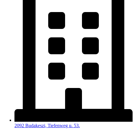
2092 Budakeszi, Tiefenweg u. 53.