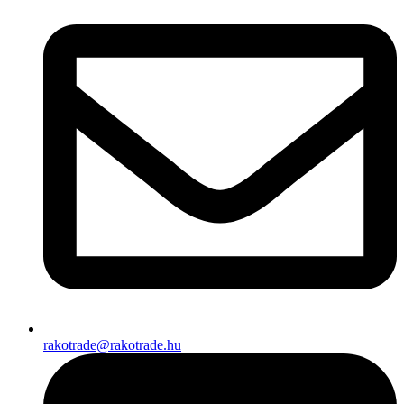
rakotrade@rakotrade.hu