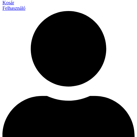
Kosár
Felhasználó