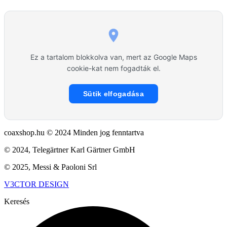
Ez a tartalom blokkolva van, mert az Google Maps
cookie-kat nem fogadták el.
Sütik elfogadása
coaxshop.hu © 2024 Minden jog fenntartva
© 2024, Telegärtner Karl Gärtner GmbH
© 2025, Messi & Paoloni Srl
V3CTOR DESIGN
Keresés