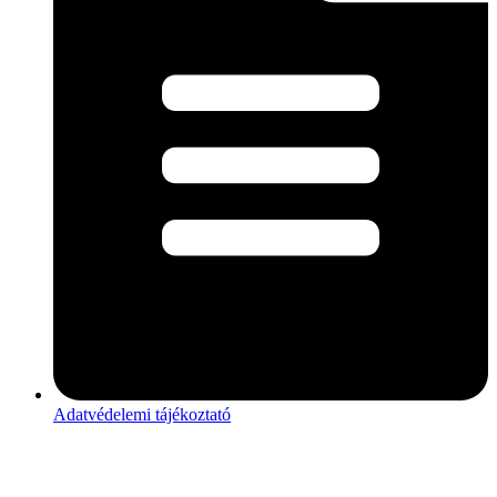
Adatvédelemi tájékoztató