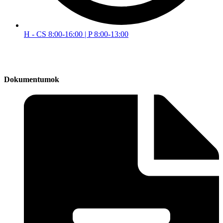
H - CS 8:00-16:00 | P 8:00-13:00
Dokumentumok