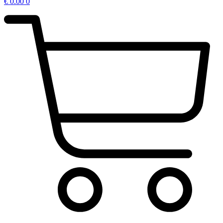
€
0.00
0