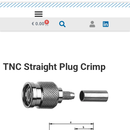
0
€
0.00
TNC Straight Plug Crimp