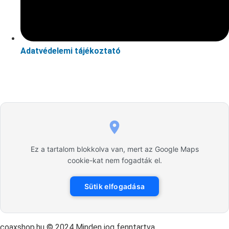
Adatvédelemi tájékoztató
Ez a tartalom blokkolva van, mert az Google Maps
cookie-kat nem fogadták el.
Sütik elfogadása
coaxshop.hu © 2024 Minden jog fenntartva