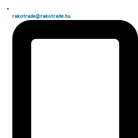
rakotrade@rakotrade.hu