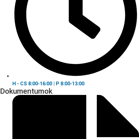
H - CS 8:00-16:00 | P 8:00-13:00
Dokumentumok