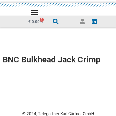
0
€
0.00
BNC Bulkhead Jack Crimp
© 2024, Telegärtner Karl Gärtner GmbH