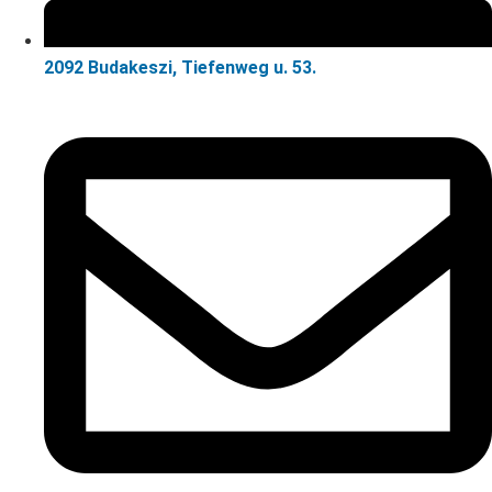
2092 Budakeszi, Tiefenweg u. 53.