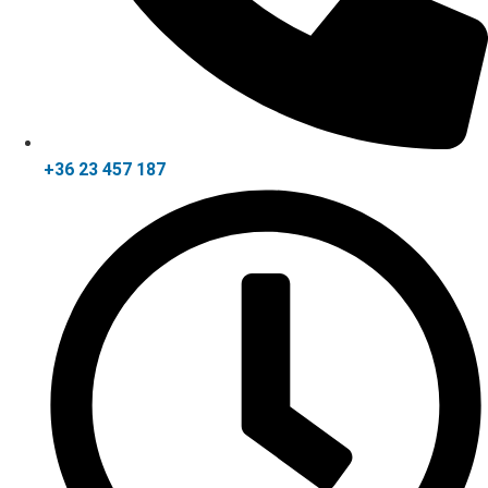
+36 23 457 187