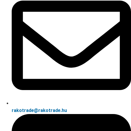
rakotrade@rakotrade.hu