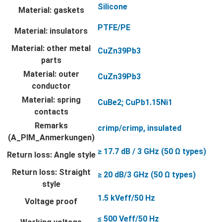
Silicone
Material: gaskets
PTFE/PE
Material: insulators
Material: other metal
CuZn39Pb3
parts
Material: outer
CuZn39Pb3
conductor
Material: spring
CuBe2; CuPb1.15Ni1
contacts
Remarks
crimp/crimp, insulated
(A_PIM_Anmerkungen)
≥ 17.7 dB / 3 GHz (50 Ω types)
Return loss: Angle style
Return loss: Straight
≥ 20 dB/3 GHz (50 Ω types)
style
1.5 kVeff/50 Hz
Voltage proof
≤ 500 Veff/50 Hz