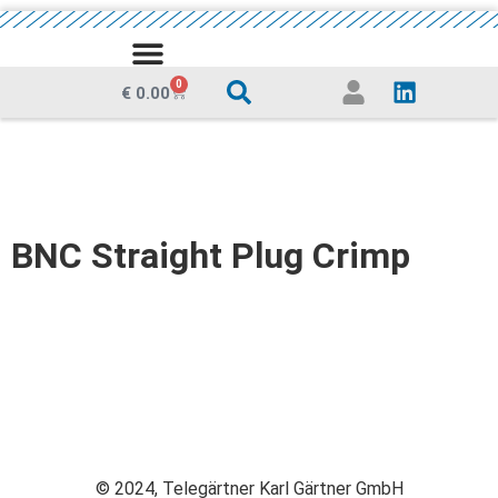
0
€
0.00
BNC Straight Plug Crimp
© 2024, Telegärtner Karl Gärtner GmbH