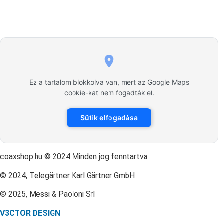
Ez a tartalom blokkolva van, mert az Google Maps
cookie-kat nem fogadták el.
Sütik elfogadása
coaxshop.hu © 2024 Minden jog fenntartva
© 2024, Telegärtner Karl Gärtner GmbH
© 2025, Messi & Paoloni Srl
V3CTOR DESIGN