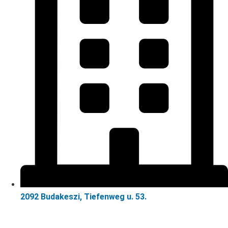
2092 Budakeszi, Tiefenweg u. 53.