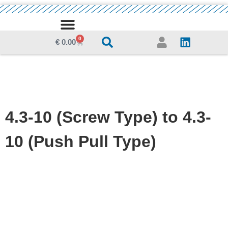
0
€
0.00
4.3-10 (Screw Type) to 4.3-
10 (Push Pull Type)