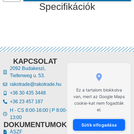
Specifikációk
KAPCSOLAT
2092 Budakeszi,
Tiefenweg u. 53.
rakotrade@rakotrade.hu
Ez a tartalom blokkolva
+36 30 435 3448
van, mert az Google Maps
+36 23 457 187
cookie-kat nem fogadták
el.
H - CS 8:00-16:00 | P 8:00-
13:00
DOKUMENTUMOK
Sütik elfogadása
ÁSZF