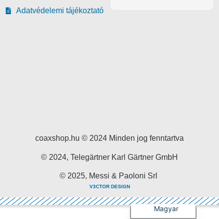
Adatvédelemi tájékoztató
coaxshop.hu © 2024 Minden jog fenntartva
© 2024, Telegärtner Karl Gärtner GmbH
© 2025, Messi & Paoloni Srl
V3CTOR DESIGN
English
Magyar