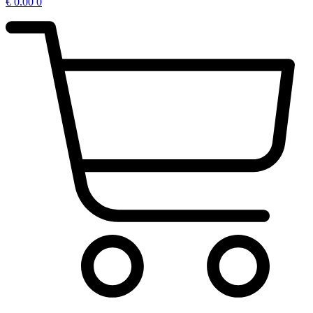
€
0.00
0