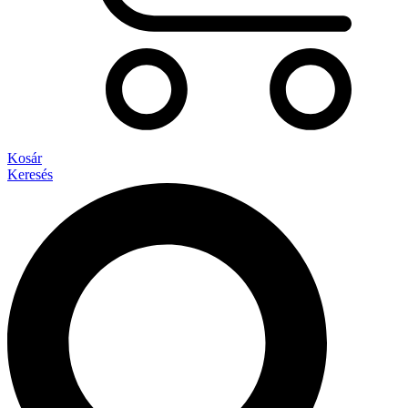
Kosár
Keresés