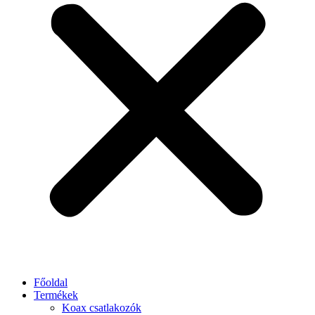
Főoldal
Termékek
Koax csatlakozók