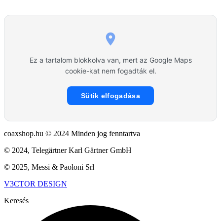
Ez a tartalom blokkolva van, mert az Google Maps
cookie-kat nem fogadták el.
Sütik elfogadása
coaxshop.hu © 2024 Minden jog fenntartva
© 2024, Telegärtner Karl Gärtner GmbH
© 2025, Messi & Paoloni Srl
V3CTOR DESIGN
Keresés