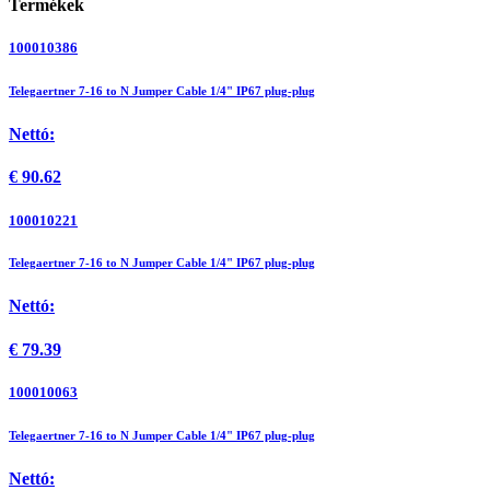
Termékek
100010386
Telegaertner 7-16 to N Jumper Cable 1/4" IP67 plug-plug
Nettó:
€
90.62
100010221
Telegaertner 7-16 to N Jumper Cable 1/4" IP67 plug-plug
Nettó:
€
79.39
100010063
Telegaertner 7-16 to N Jumper Cable 1/4" IP67 plug-plug
Nettó: