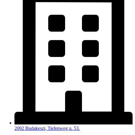
2092 Budakeszi, Tiefenweg u. 53.