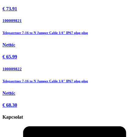
€
73.91
100009821
Telegaertner 7-16 to N Jumper Cable 1/4" IP67 plug-plug
Nettó:
€
65.99
100009822
Telegaertner 7-16 to N Jumper Cable 1/4" IP67 plug-plug
Nettó:
€
68.30
Kapcsolat