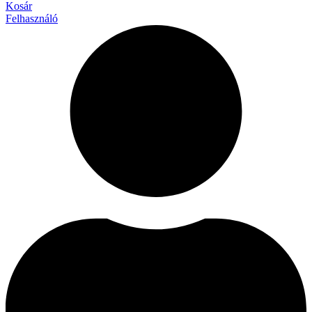
Kosár
Felhasználó