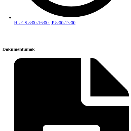
H - CS 8:00-16:00 | P 8:00-13:00
Dokumentumok