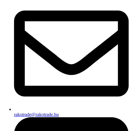
rakotrade@rakotrade.hu