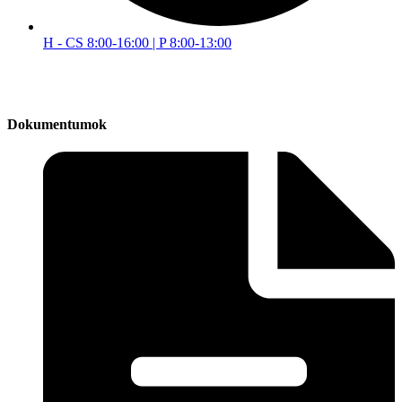
H - CS 8:00-16:00 | P 8:00-13:00
Dokumentumok