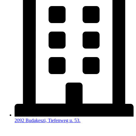
2092 Budakeszi, Tiefenweg u. 53.