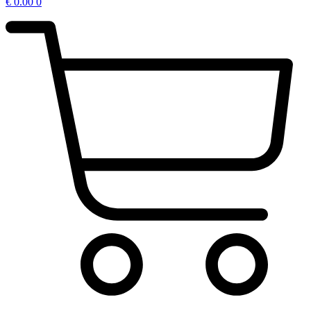
€
0.00
0