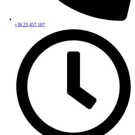
+36 23 457 187