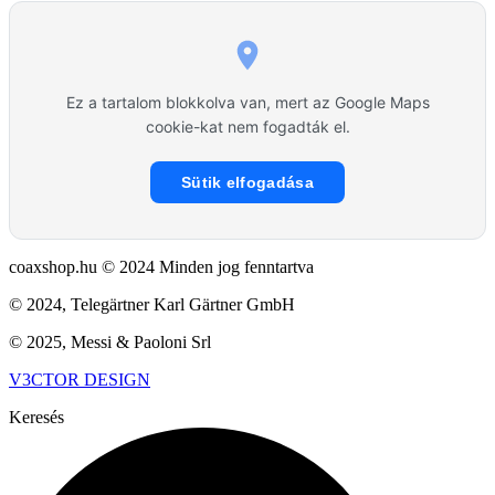
Ez a tartalom blokkolva van, mert az Google Maps
cookie-kat nem fogadták el.
Sütik elfogadása
coaxshop.hu © 2024 Minden jog fenntartva
© 2024, Telegärtner Karl Gärtner GmbH
© 2025, Messi & Paoloni Srl
V3CTOR DESIGN
Keresés