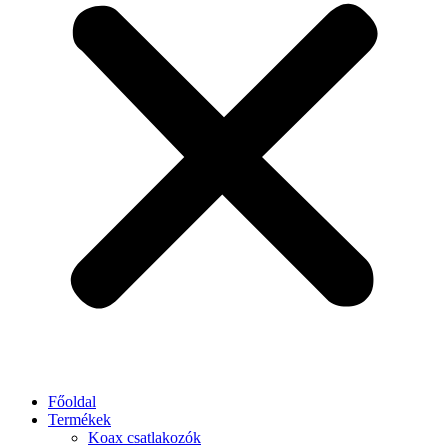
Főoldal
Termékek
Koax csatlakozók