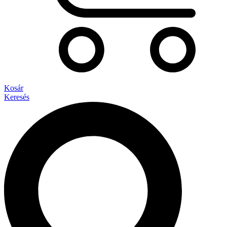
Kosár
Keresés