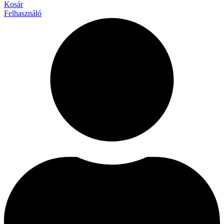
Kosár
Felhasználó