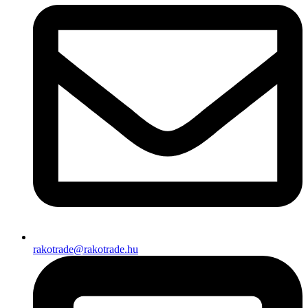
rakotrade@rakotrade.hu