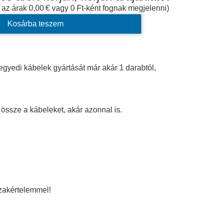
 az árak 0,00 € vagy 0 Ft-ként fognak megjelenni)
Kosárba teszem
 egyedi kábelek gyártását már akár 1 darabtól,
 össze a kábeleket, akár azonnal is.
zakértelemmel!