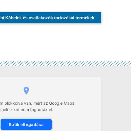
bi Kábelek és csatlakozók tartozékai termékek
lom blokkolva van, mert az Google Maps
cookie-kat nem fogadták el.
Sütik elfogadása