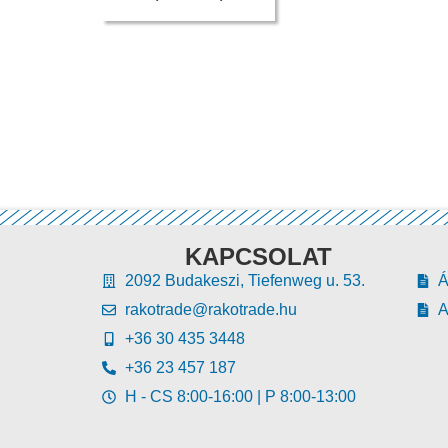
KAPCSOLAT
2092 Budakeszi, Tiefenweg u. 53.
rakotrade@rakotrade.hu
A
+36 30 435 3448
+36 23 457 187
H - CS 8:00-16:00 | P 8:00-13:00