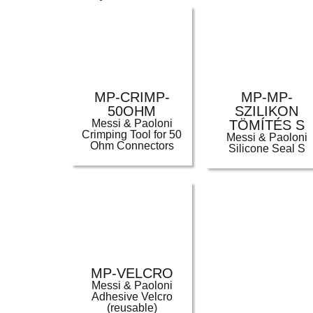
MP-CRIMP-
MP-MP-
50OHM
SZILIKON
Messi & Paoloni
TÖMÍTÉS S
Crimping Tool for 50
Messi & Paoloni
Ohm Connectors
Silicone Seal S
MP-VELCRO
Messi & Paoloni
Adhesive Velcro
(reusable)