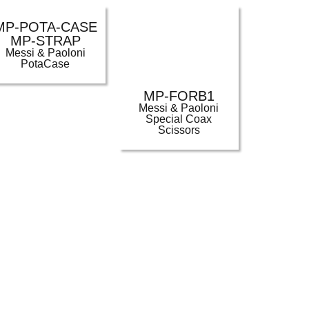
MP-POTA-CASE
MP-STRAP
Messi & Paoloni
PotaCase
MP-FORB1
Messi & Paoloni
Special Coax
Scissors