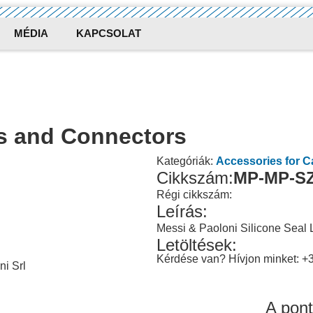
MÉDIA
KAPCSOLAT
es and Connectors
Kategóriák:
Accessories for 
Cikkszám:
MP-MP-SZ
Régi cikkszám:
Leírás:
Messi & Paoloni Silicone Seal 
Letöltések:
Kérdése van? Hívjon minket: +
ni Srl
A pont