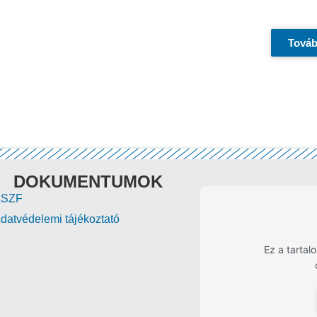
Továb
DOKUMENTUMOK
ÁSZF
datvédelemi tájékoztató
Ez a tarta