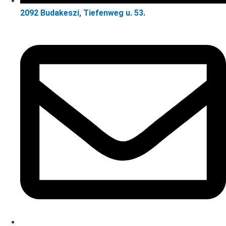
2092 Budakeszi, Tiefenweg u. 53.