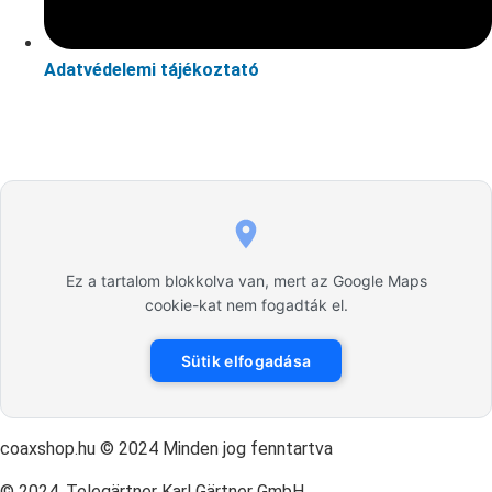
Adatvédelemi tájékoztató
Ez a tartalom blokkolva van, mert az Google Maps
cookie-kat nem fogadták el.
Sütik elfogadása
coaxshop.hu © 2024 Minden jog fenntartva
© 2024, Telegärtner Karl Gärtner GmbH