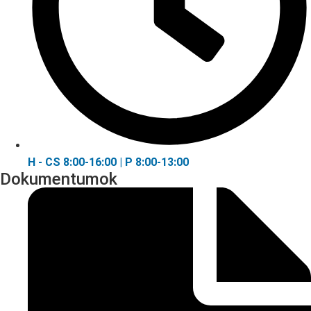
H - CS 8:00-16:00 | P 8:00-13:00
Dokumentumok