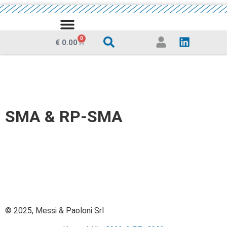
0
€
0.00
SMA & RP-SMA
© 2025, Messi & Paoloni Srl