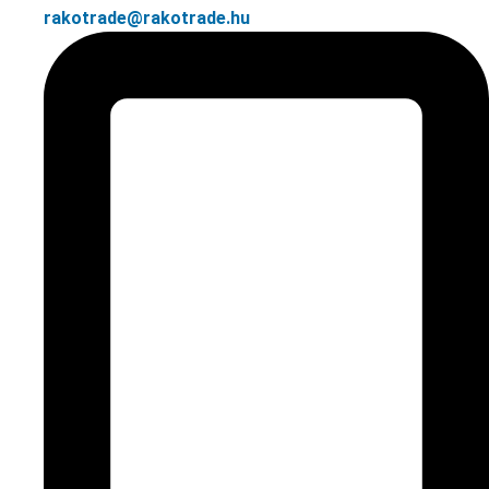
rakotrade@rakotrade.hu