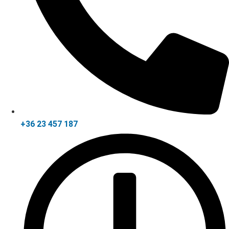
+36 23 457 187