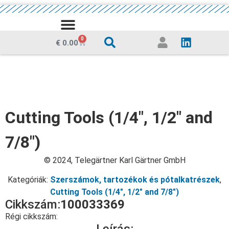
0
€
0.00
Cutting Tools (1/4", 1/2" and
7/8")
© 2024, Telegärtner Karl Gärtner GmbH
Kategóriák:
Szerszámok, tartozékok és pótalkatrészek
,
Cutting Tools (1/4", 1/2" and 7/8")
Cikkszám:
100033369
Régi cikkszám: