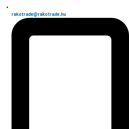
rakotrade@rakotrade.hu