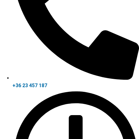
+36 23 457 187