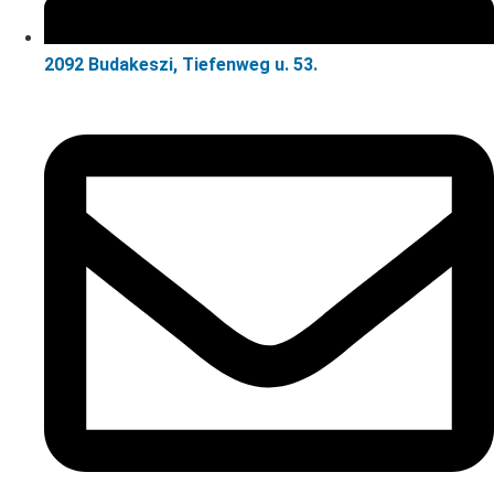
2092 Budakeszi, Tiefenweg u. 53.