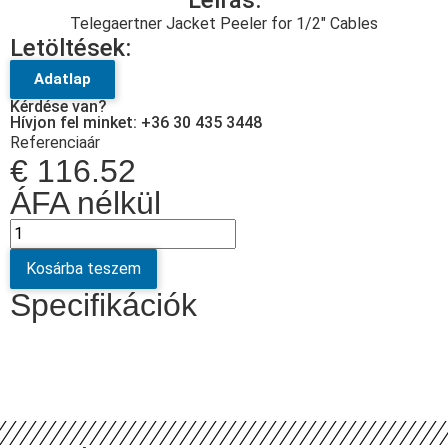
Leírás:
Telegaertner Jacket Peeler for 1/2″ Cables
Letöltések:
Adatlap
Kérdése van?
Hívjon fel minket: +36 30 435 3448
Referenciaár
€
116.52
ÁFA nélkül
Kosárba teszem
Specifikációk