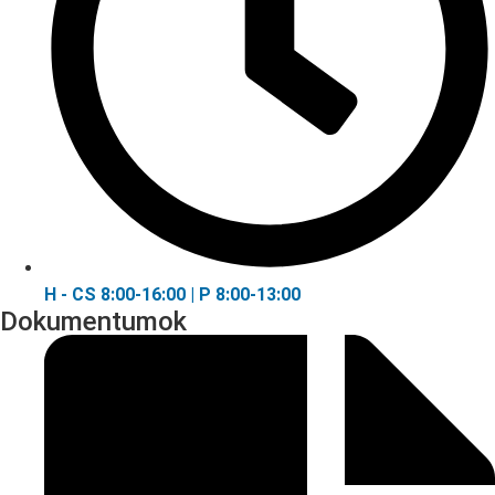
H - CS 8:00-16:00 | P 8:00-13:00
Dokumentumok