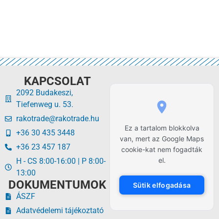
KAPCSOLAT
2092 Budakeszi,
Tiefenweg u. 53.
rakotrade@rakotrade.hu
Ez a tartalom blokkolva
+36 30 435 3448
van, mert az Google Maps
+36 23 457 187
cookie-kat nem fogadták
el.
H - CS 8:00-16:00 | P 8:00-
13:00
DOKUMENTUMOK
Sütik elfogadása
ÁSZF
Adatvédelemi tájékoztató