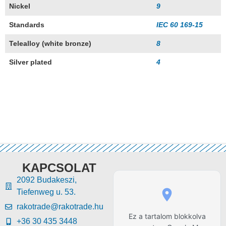
Nickel
9
Standards
IEC 60 169-15
Telealloy (white bronze)
8
Silver plated
4
KAPCSOLAT
2092 Budakeszi,
Tiefenweg u. 53.
rakotrade@rakotrade.hu
Ez a tartalom blokkolva
+36 30 435 3448