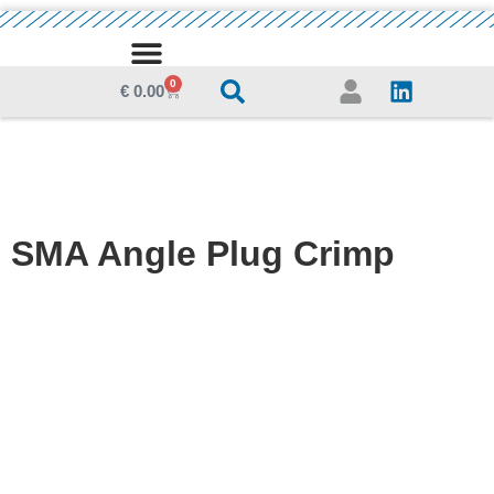
0
€
0.00
SMA Angle Plug Crimp