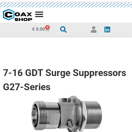
0
€
0.00
7-16 GDT Surge Suppressors
G27-Series