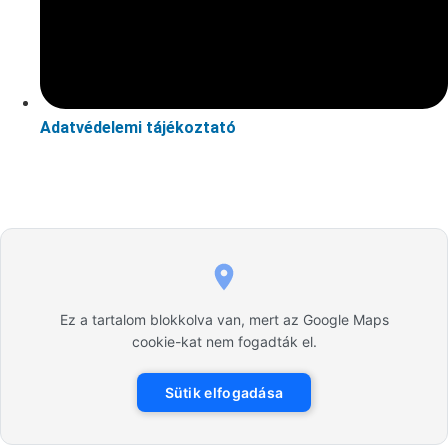
Adatvédelemi tájékoztató
Ez a tartalom blokkolva van, mert az Google Maps
cookie-kat nem fogadták el.
Sütik elfogadása