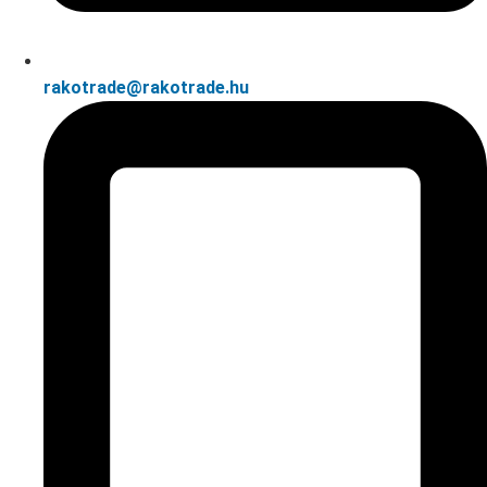
rakotrade@rakotrade.hu