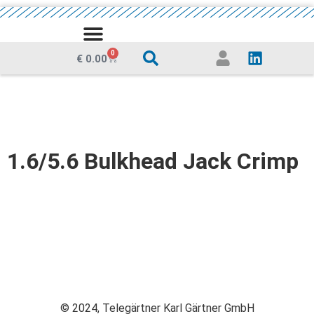
0
€
0.00
1.6/5.6 Bulkhead Jack Crimp
© 2024, Telegärtner Karl Gärtner GmbH