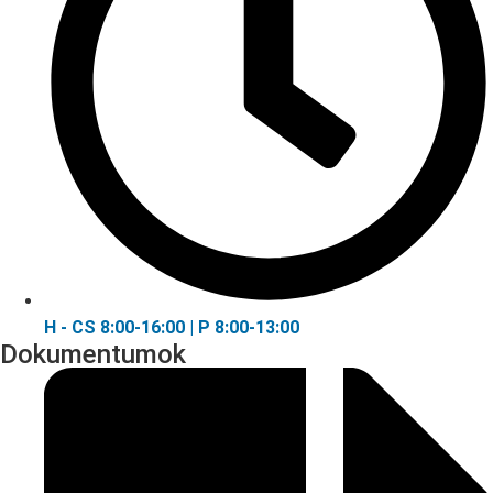
H - CS 8:00-16:00 | P 8:00-13:00
Dokumentumok