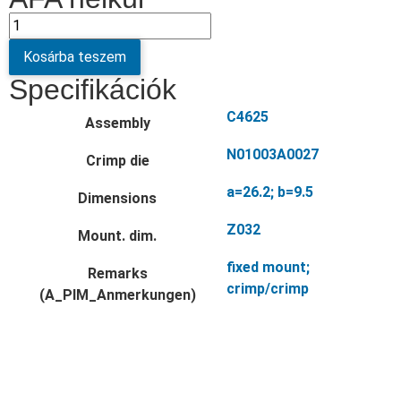
Kosárba teszem
Specifikációk
C4625
Assembly
N01003A0027
Crimp die
a=26.2; b=9.5
Dimensions
Z032
Mount. dim.
fixed mount;
Remarks
crimp/crimp
(A_PIM_Anmerkungen)