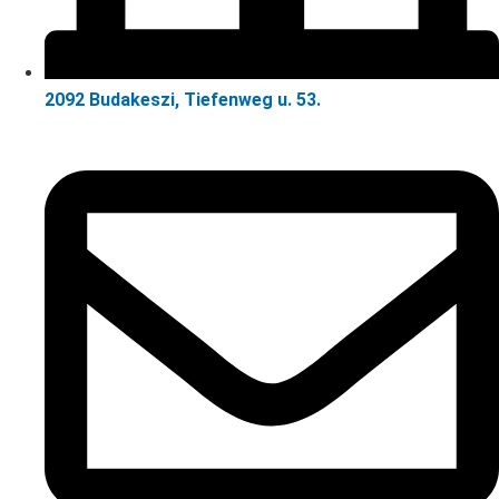
2092 Budakeszi, Tiefenweg u. 53.