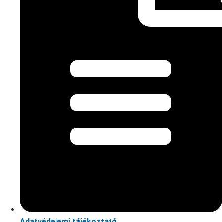
Adatvédelemi tájékoztató