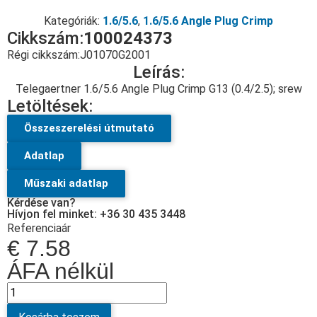
Kategóriák:
1.6/5.6
,
1.6/5.6 Angle Plug Crimp
Cikkszám:
100024373
Régi cikkszám:
J01070G2001
Leírás:
Telegaertner 1.6/5.6 Angle Plug Crimp G13 (0.4/2.5); srew
Letöltések:
Összeszerelési útmutató
Adatlap
Műszaki adatlap
Kérdése van?
Hívjon fel minket: +36 30 435 3448
Referenciaár
€
7.58
ÁFA nélkül