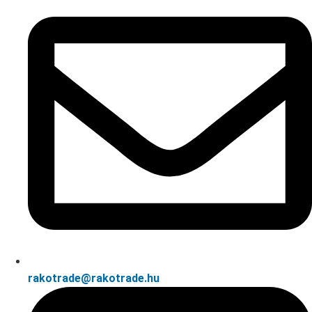
rakotrade@rakotrade.hu