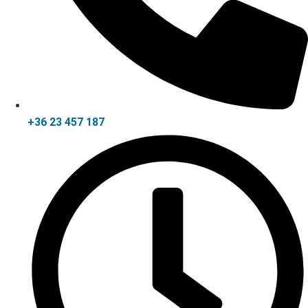
+36 23 457 187