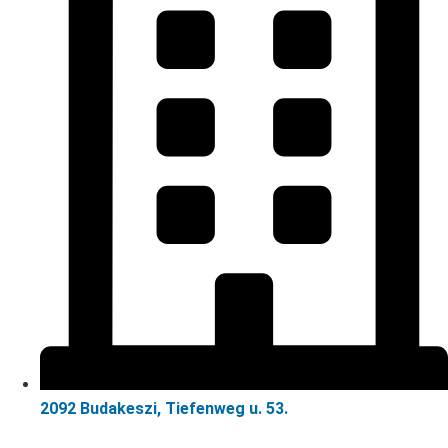
2092 Budakeszi, Tiefenweg u. 53.