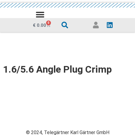
0
€
0.00
1.6/5.6 Angle Plug Crimp
© 2024, Telegärtner Karl Gärtner GmbH