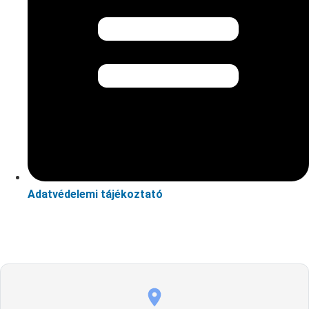
Adatvédelemi tájékoztató