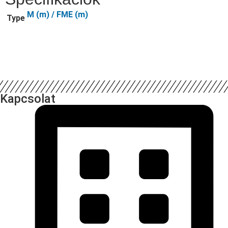
M (m) / FME (m)
Type
Kapcsolat