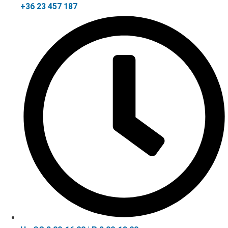
+36 23 457 187