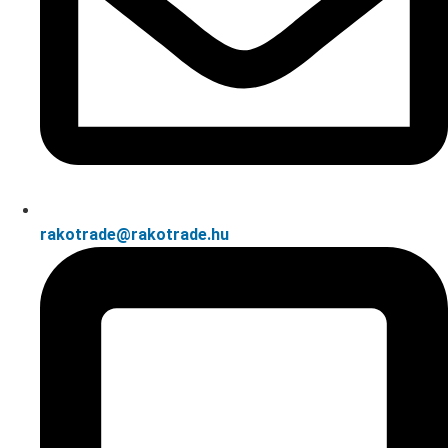
rakotrade@rakotrade.hu