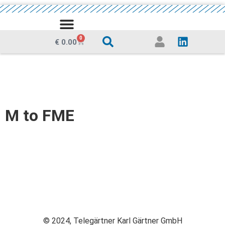
0
€
0.00
M to FME
© 2024, Telegärtner Karl Gärtner GmbH