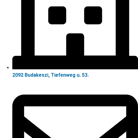
2092 Budakeszi, Tiefenweg u. 53.