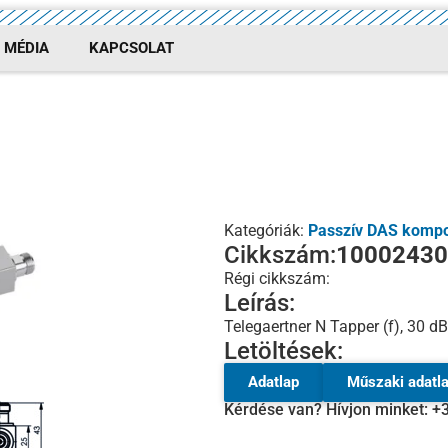
MÉDIA
KAPCSOLAT
Kategóriák:
Passzív DAS komp
Cikkszám:
10002430
Régi cikkszám:
Leírás:
Telegaertner N Tapper (f), 30 
Letöltések:
Adatlap
Műszaki adatl
Kérdése van? Hívjon minket: +