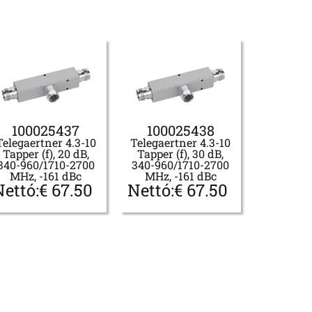
100025437
100025438
Telegaertner 4.3-10
Telegaertner 4.3-10
Tapper (f), 20 dB,
Tapper (f), 30 dB,
340-960/1710-2700
340-960/1710-2700
MHz, -161 dBc
MHz, -161 dBc
Nettó:
€
67.50
Nettó:
€
67.50