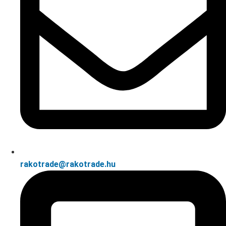
rakotrade@rakotrade.hu