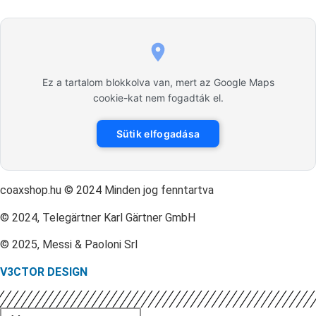
Ez a tartalom blokkolva van, mert az Google Maps
cookie-kat nem fogadták el.
Sütik elfogadása
coaxshop.hu © 2024 Minden jog fenntartva
© 2024, Telegärtner Karl Gärtner GmbH
© 2025, Messi & Paoloni Srl
V3CTOR DESIGN