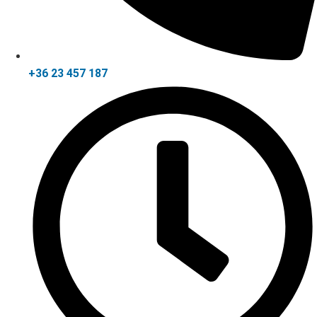
+36 23 457 187