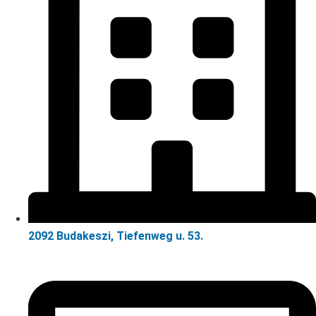
2092 Budakeszi, Tiefenweg u. 53.