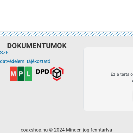
DOKUMENTUMOK
SZF
datvédelemi tájékoztató
Ez a tarta
coaxshop.hu © 2024 Minden jog fenntartva