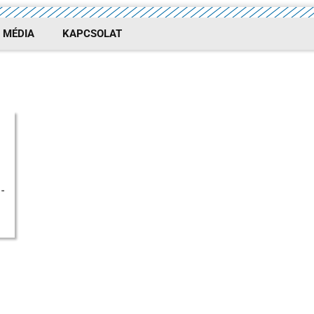
MÉDIA
KAPCSOLAT
C
-