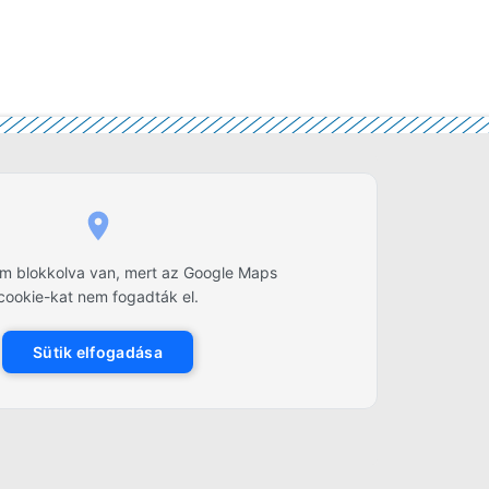
lom blokkolva van, mert az Google Maps
cookie-kat nem fogadták el.
Sütik elfogadása