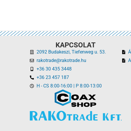
KAPCSOLAT
2092 Budakeszi, Tiefenweg u. 53.
Á
rakotrade@rakotrade.hu
A
+36 30 435 3448
+36 23 457 187
H - CS 8:00-16:00 | P 8:00-13:00