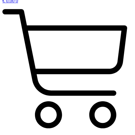
€
0.00
0