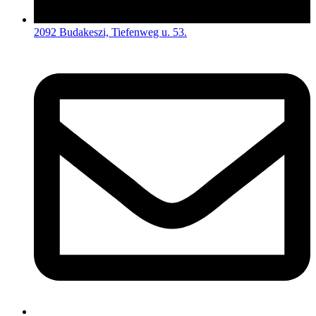
2092 Budakeszi, Tiefenweg u. 53.