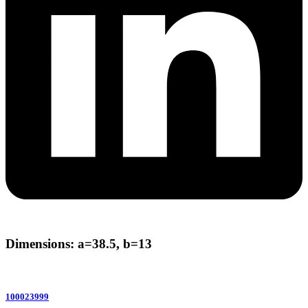
Dimensions: a=38.5, b=13
100023999