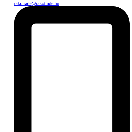
rakotrade@rakotrade.hu