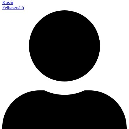
Kosár
Felhasználó