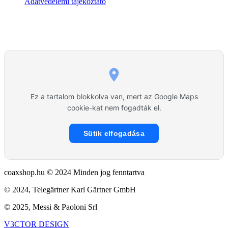
Adatvédelemi tájékoztató
Ez a tartalom blokkolva van, mert az Google Maps
cookie-kat nem fogadták el.
Sütik elfogadása
coaxshop.hu © 2024 Minden jog fenntartva
© 2024, Telegärtner Karl Gärtner GmbH
© 2025, Messi & Paoloni Srl
V3CTOR DESIGN