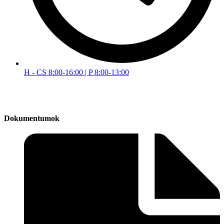
H - CS 8:00-16:00 | P 8:00-13:00
Dokumentumok