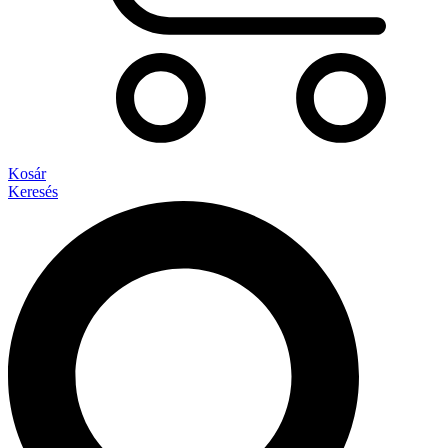
Kosár
Keresés