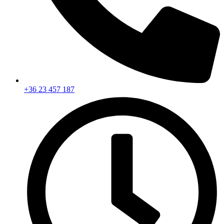
+36 23 457 187