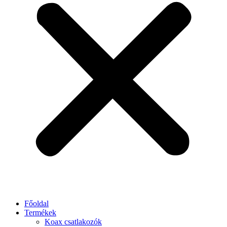
Főoldal
Termékek
Koax csatlakozók