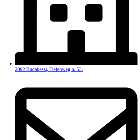
2092 Budakeszi, Tiefenweg u. 53.