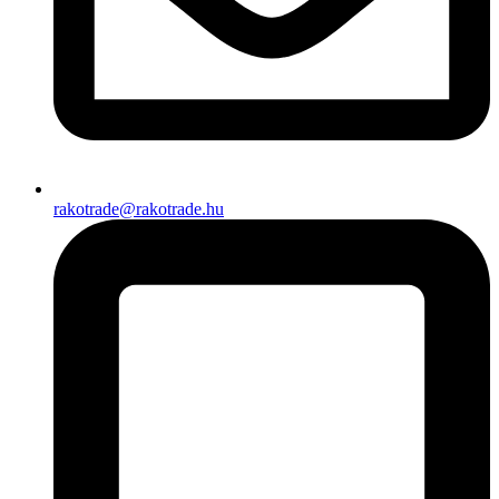
rakotrade@rakotrade.hu