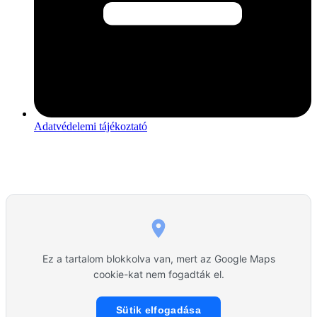
Adatvédelemi tájékoztató
Ez a tartalom blokkolva van, mert az Google Maps
cookie-kat nem fogadták el.
Sütik elfogadása