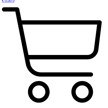
€
0.00
0