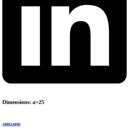
Dimensions: a=25
100024696