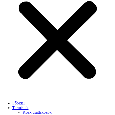
Főoldal
Termékek
Koax csatlakozók