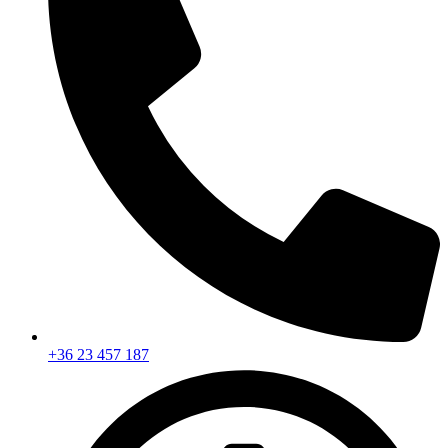
+36 23 457 187