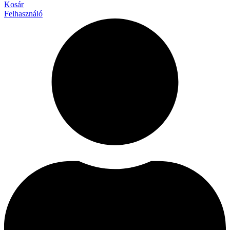
Kosár
Felhasználó