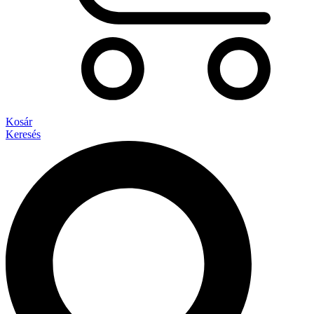
Kosár
Keresés