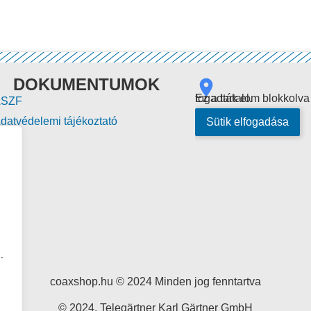
DOKUMENTUMOK
Ez a tartalom blokkolva van, mert az Google Maps cookie-kat nem fogadták el.
ÁSZF
datvédelemi tájékoztató
Sütik elfogadása
.
coaxshop.hu © 2024 Minden jog fenntartva
© 2024, Telegärtner Karl Gärtner GmbH