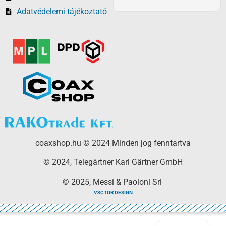
Adatvédelemi tájékoztató
coaxshop.hu © 2024 Minden jog fenntartva
© 2024, Telegärtner Karl Gärtner GmbH
© 2025, Messi & Paoloni Srl
V3CTOR DESIGN
English