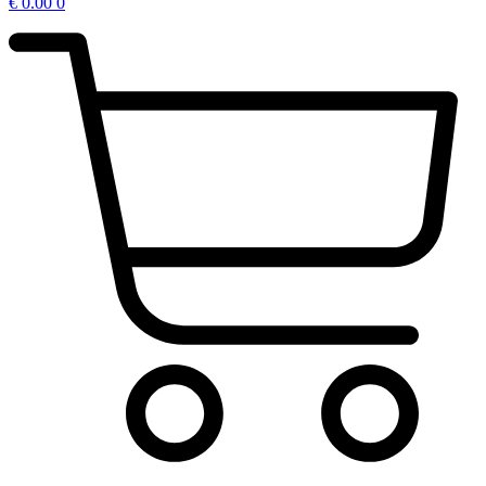
€
0.00
0