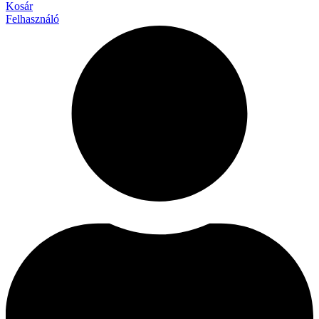
Kosár
Felhasználó