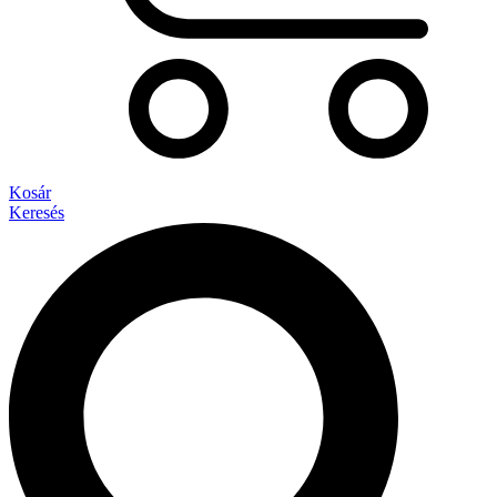
Kosár
Keresés