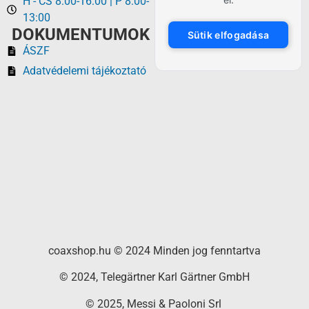
H - CS 8:00-16:00 | P 8:00-
13:00
DOKUMENTUMOK
Sütik elfogadása
ÁSZF
Adatvédelemi tájékoztató
coaxshop.hu © 2024 Minden jog fenntartva
© 2024, Telegärtner Karl Gärtner GmbH
© 2025, Messi & Paoloni Srl