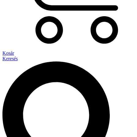
Kosár
Keresés