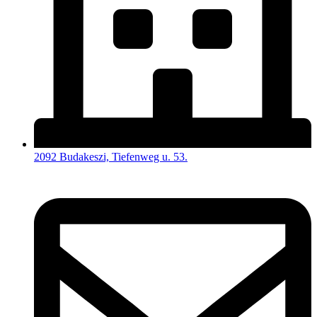
2092 Budakeszi, Tiefenweg u. 53.