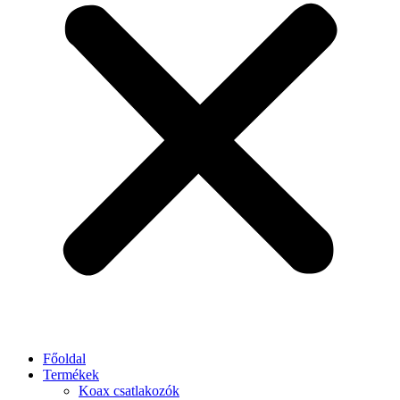
Főoldal
Termékek
Koax csatlakozók