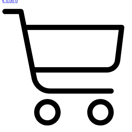
€
0.00
0