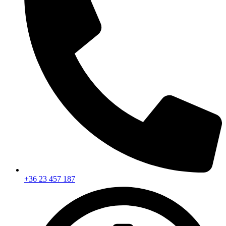
+36 23 457 187