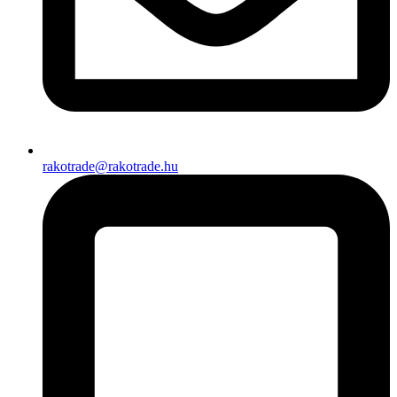
rakotrade@rakotrade.hu