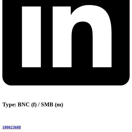
Type: BNC (f) / SMB (m)
100023688