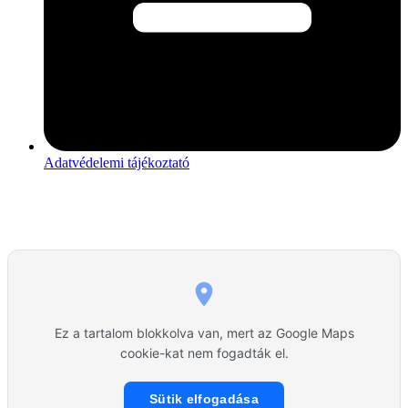
Adatvédelemi tájékoztató
Ez a tartalom blokkolva van, mert az Google Maps
cookie-kat nem fogadták el.
Sütik elfogadása