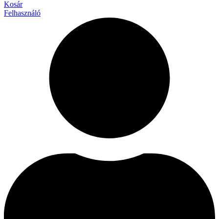
Kosár
Felhasználó