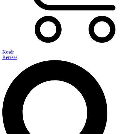
Kosár
Keresés