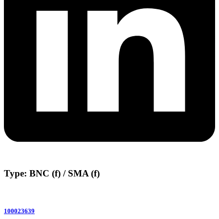
Type: BNC (f) / SMA (f)
100023639