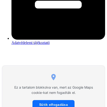
Adatvédelemi tájékoztató
Ez a tartalom blokkolva van, mert az Google Maps
cookie-kat nem fogadták el.
Sütik elfogadása