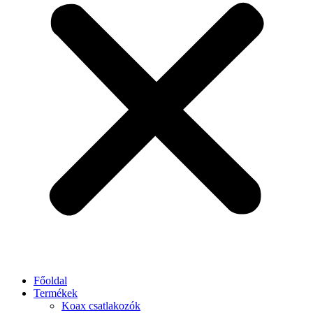
Főoldal
Termékek
Koax csatlakozók