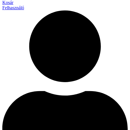
Kosár
Felhasználó