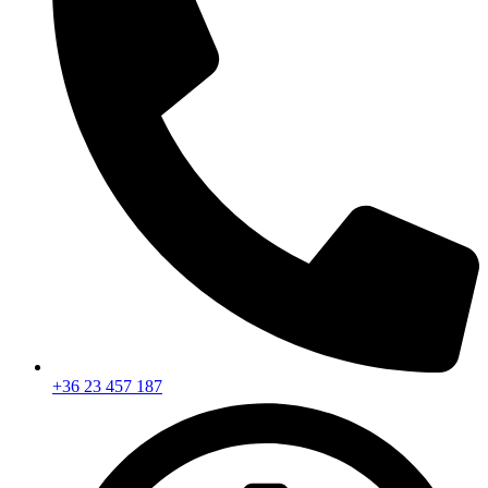
+36 23 457 187