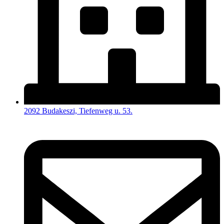
2092 Budakeszi, Tiefenweg u. 53.