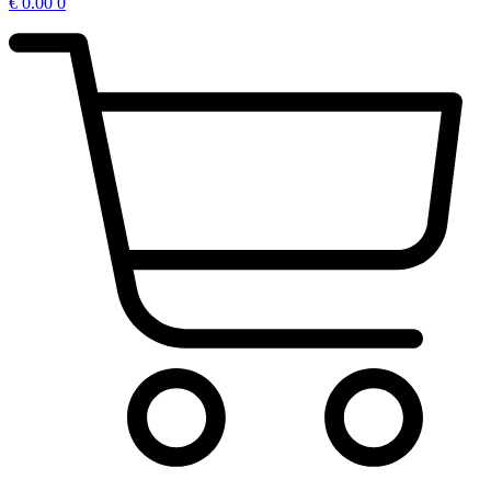
€
0.00
0