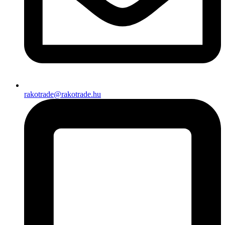
rakotrade@rakotrade.hu